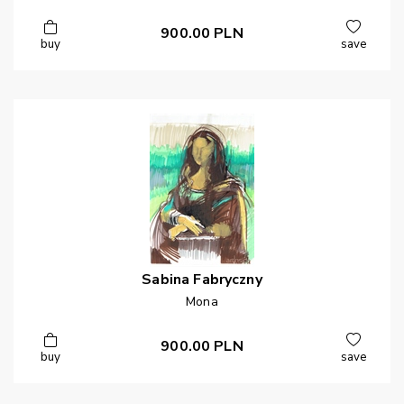
900.00
PLN
buy
save
Sabina
Fabryczny
Mona
900.00
PLN
buy
save