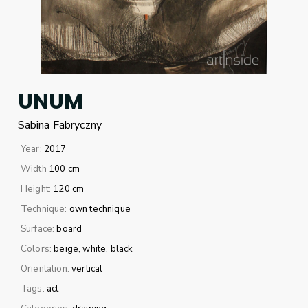
UNUM
Sabina
Fabryczny
Year:
2017
Width
100 cm
Height:
120 cm
Technique:
own technique
Surface:
board
Colors:
beige
white
black
Orientation:
vertical
Tags:
act