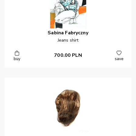
Sabina
Fabryczny
Jeans shirt
700.00
PLN
buy
save