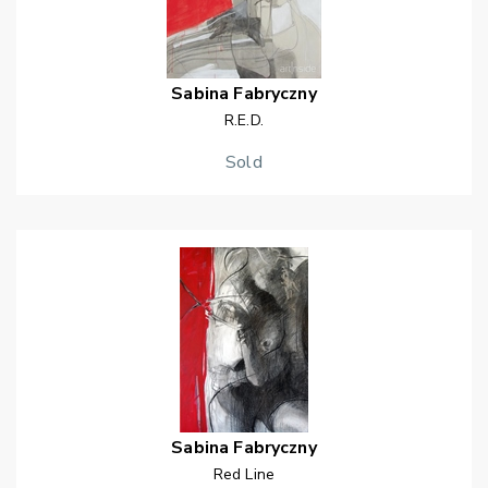
Sabina
Fabryczny
R.E.D.
Sold
Sabina
Fabryczny
Red Line