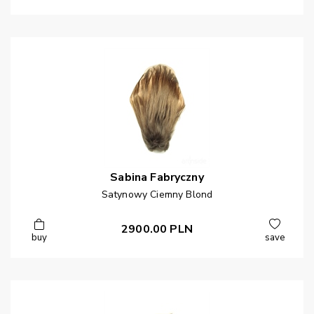
Sabina
Fabryczny
Satynowy Ciemny Blond
2900.00
PLN
buy
save