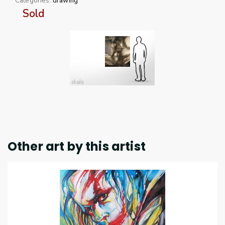
Categories:
drawing
Sold
Other art by this artist