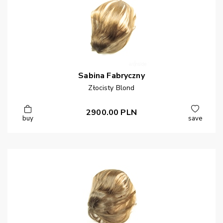
Sabina
Fabryczny
Złocisty Blond
2900.00
PLN
buy
save