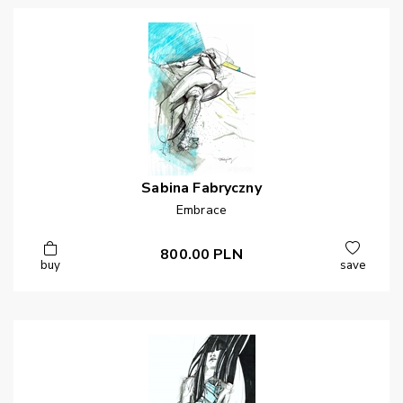
Sabina
Fabryczny
Embrace
800.00
PLN
buy
save